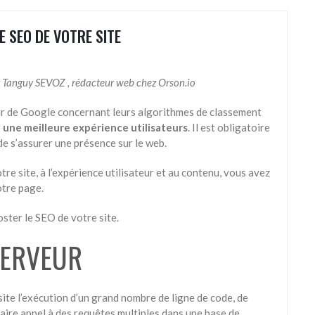
 SEO DE VOTRE SITE
r
Tanguy SEVOZ , ré
dacteur web chez
Orson.io
our de Google concernant leurs algorithmes de classement
r
une meilleure expérience
utilisateurs
. Il est obligatoire
de s’assurer une présence sur le web.
tre site, à l’expérience utilisateur et au contenu, vous avez
tre page.
oster le SEO de votre site.
SERVEUR
ite l’exécution d’un grand nombre de ligne de code, de
aire appel à des requêtes multiples dans une base de