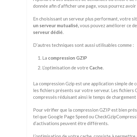
donnée afin d’afficher une page, vous pourrez avoir
En choisissant un serveur plus performant, votre sit
un serveur mutualisé,
vous pouvez améliorer ce de
serveur dédié
.
D’autres techniques sont aussi utilisables comme :
La
compression GZIP
L’optimisation de votre
Cache
.
La compression Gzip est une application simple de c
les fichiers présents sur votre serveur. Les fichie
compressés réduisant ainsi le temps de chargement
Pour vérifier que la compression GZIP est bien prése
tel que Google Page Speed ou CheckGzipCompressio
d’activations peuvent être différents.
L’optimisation de votre cache, consiste à permettre