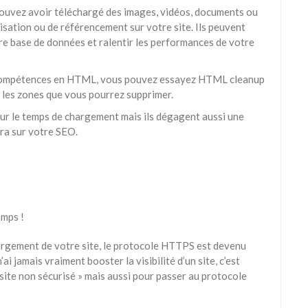
pouvez avoir téléchargé des images, vidéos, documents ou
ilisation ou de référencement sur votre site. Ils peuvent
e base de données et ralentir les performances de votre
s compétences en HTML, vous pouvez essayez HTML cleanup
 les zones que vous pourrez supprimer.
 sur le temps de chargement mais ils dégagent aussi une
era sur votre SEO.
emps !
hargement de votre site, le protocole HTTPS est devenu
i jamais vraiment booster la visibilité d’un site, c’est
 site non sécurisé » mais aussi pour passer au protocole