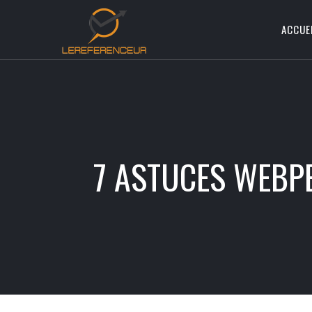
ACCUE
7 ASTUCES WEBPE