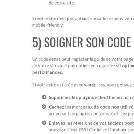
de votre site.
Si votre site n’est pas optimisé pour le responsive,
mobile-friendly.
5) SOIGNER SON CODE
Un code dense peut impacter le poids de votre page 
de votre site n’est pas optimisée, regardez si
l’opti
performances
.
Si votre site est créé avec wordpress, vous pouvez 
Supprimez les plugins
et
les thèmes
non ut
Cachez les morceaux de code non utilisé
provenant de plugins que vous n’utilisez pa
Enlevez les révisions de vos anciens post
pouvez utiliser RVG Optimize Database pour