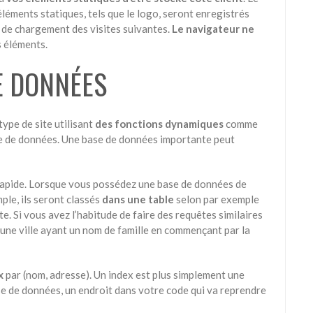
 éléments statiques, tels que le logo, seront enregistrés
se de chargement des visites suivantes.
Le navigateur ne
s éléments.
E DONNÉES
type de site utilisant
des fonctions dynamiques
comme
ase de données. Une base de données importante peut
rapide
. Lorsque vous possédez une base de données de
ple, ils seront classés
dans une table
selon par exemple
. Si vous avez l’habitude de faire des requêtes similaires
une ville ayant un nom de famille en commençant par la
x
par (nom, adresse). Un index est plus simplement une
se de données, un endroit dans votre code qui va reprendre