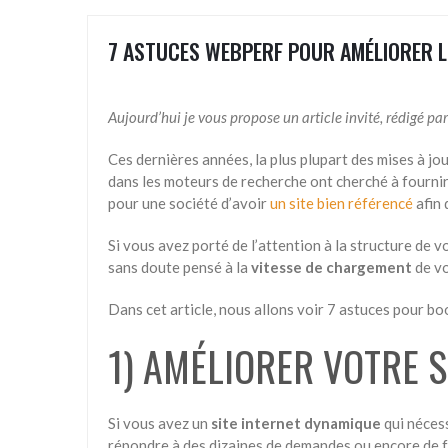
7 ASTUCES WEBPERF POUR AMÉLIORER LE
Aujourd’hui je vous propose un article invité, rédigé pa
Ces dernières années, la plus plupart des mises à j
dans les moteurs de recherche ont cherché à fourni
pour une société d’avoir
un site bien référencé
afin 
Si vous avez porté de l’attention à la structure de vo
sans doute pensé à la
vitesse de chargement
de vo
Dans cet article, nous allons voir 7 astuces pour bo
1) AMÉLIORER VOTRE 
Si vous avez un
site internet dynamique
qui nécess
répondre à des dizaines de demandes ou encore de f