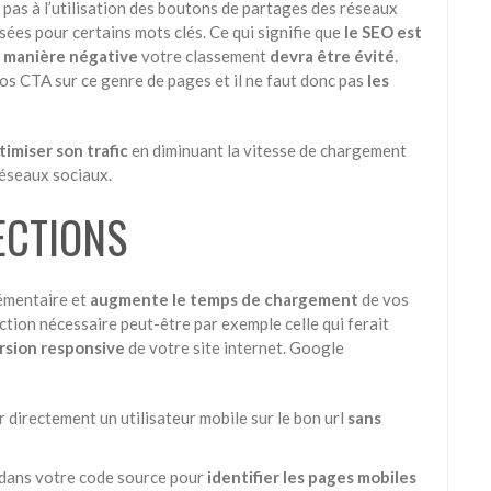
pas à l’utilisation des boutons de partages des réseaux
ées pour certains mots clés. Ce qui signifie que
le SEO est
 manière négative
votre classement
devra être évité
.
vos CTA sur ce genre de pages et il ne faut donc pas
les
timiser son trafic
en diminuant la vitesse de chargement
réseaux sociaux.
ECTIONS
émentaire et
augmente le temps de chargement
de vos
ection nécessaire peut-être par exemple celle qui ferait
rsion responsive
de votre site internet. Google
directement un utilisateur mobile sur le bon url
sans
> dans votre code source pour
identifier les pages mobiles