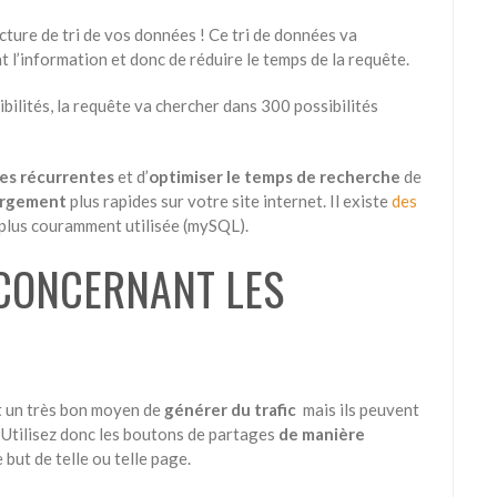
cture de tri de vos données ! Ce tri de données va
 l’information et donc de réduire le temps de la requête.
ilités, la requête va chercher dans 300 possibilités
hes récurrentes
et d’
optimiser le temps de recherche
de
argement
plus rapides sur votre site internet. Il existe
des
 plus couramment utilisée (mySQL).
 CONCERNANT LES
 un très bon moyen de
générer du trafic
mais ils peuvent
 Utilisez donc les boutons de partages
de manière
 but de telle ou telle page.