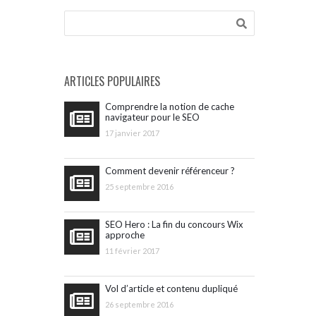
ARTICLES POPULAIRES
Comprendre la notion de cache
navigateur pour le SEO
17 janvier 2017
Comment devenir référenceur ?
25 septembre 2016
SEO Hero : La fin du concours Wix
approche
11 février 2017
Vol d’article et contenu dupliqué
26 septembre 2016