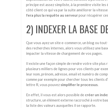
principe est assez simpliste, à la première visite les
côté client ce qui va par la suite améliorer la vites
fera plus la requête au serveur
pour récupérer ce
2) INDEXER LA BASE D
Que vous ayez un
site e-commerce, un blog
ou tout 
des recherches internes, alors vous utilisez une b
impacter la vitesse de chargement de vos pages.
Il existe une façon simple de rendre votre site
plus 
plusieurs milliers de lignes pour vos clients par exem
leur nom, prénom, adresse, email et numéro de compte
comme par exemple pour chercher tous les clients d’
lettre R, vous pouvez
simplifier le processus
.
En effet, il vous est alors possible de
créer un inde
structure, un élément externe raccroché à votre ba
la liste des valeurs auxquelles il se rapporte.