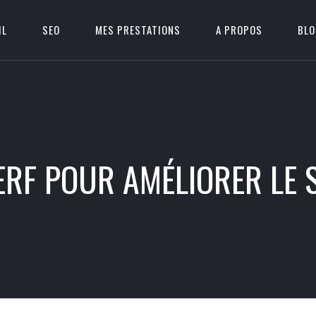
IL
SEO
MES PRESTATIONS
A PROPOS
BL
RF POUR AMÉLIORER LE S