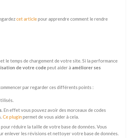
 regardez
cet article
pour apprendre comment le rendre
et le temps de chargement de votre site. Si la performance
misation de votre code
peut aider à
améliorer ses
commencer par regarder ces différents points :
ilisés.
s
. En effet vous pouvez avoir des morceaux de codes
s.
Ce plugin
permet de vous aider à cela.
pour réduire la taille de votre base de données. Vous
 enlever les révisions et nettoyer votre base de données.