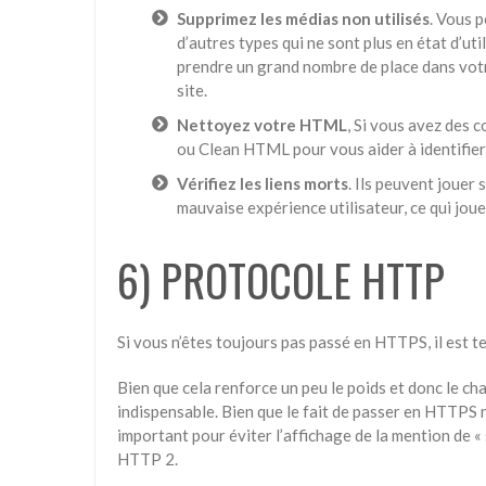
Supprimez les médias non utilisés
. Vous 
d’autres types qui ne sont plus en état d’ut
prendre un grand nombre de place dans votr
site.
Nettoyez votre HTML
, Si vous avez de
ou Clean HTML pour vous aider à identifier
Vérifiez les liens morts
. Ils peuvent jouer
mauvaise expérience utilisateur, ce qui jou
6) PROTOCOLE HTTP
Si vous n’êtes toujours pas passé en HTTPS, il est t
Bien que cela renforce un peu le poids et donc le c
indispensable. Bien que le fait de passer en HTTPS n’a
important pour éviter l’affichage de la mention de «
HTTP 2.